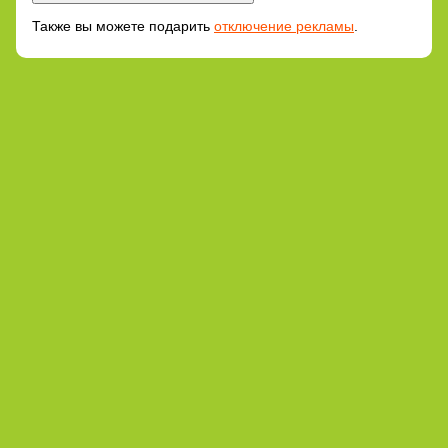
Также вы можете подарить
отключение рекламы
.