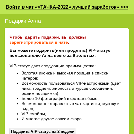
Войти в чат ««ТАЧКА-2022» лучший заработок» >>>
Подарки
Алла
Чтобы дарить подарки, вы должны
зарегистрироваться в чате
.
Вы можете подарить(или продлить) VIP-статус
пользователю Алла всего за 6 золотых.
VIP-статус дает следующие преимущества:
Золотая иконка и высокая позиция в списке
чатеров;
Возможность пользоваться VIP-настройками (цвет
ника, градиент, жирность и курсив сообщений,
режим невидимки);
Более 10 фотографий в фотоальбоме;
Возможность отправлять в чат картинки, музыку и
видео;
VIP-смайлы;
И многое другое совсем скоро.