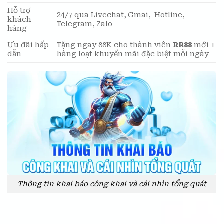
Hỗ trợ
24/7 qua Livechat, Gmai, Hotline,
khách
Telegram, Zalo
hàng
Ưu đãi hấp
Tặng ngay 88K cho thành viên
RR88
mới +
dẫn
hàng loạt khuyến mãi đặc biệt mỗi ngày
Thông tin khai báo công khai và cái nhìn tổng quát