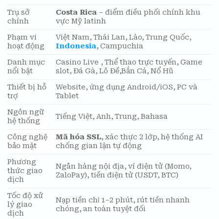
Trụ sở
Costa Rica
– điểm điều phối chính khu
chính
vực Mỹ latinh
Phạm vi
Việt Nam, Thái Lan, Lào, Trung Quốc,
hoạt động
Indonesia
, Campuchia
Danh mục
Casino Live , Thể thao trực tuyến, Game
nổi bật
slot, Đá Gà, Lô Đề,Bắn Cá, Nổ Hũ
Thiết bị hỗ
Website, ứng dụng Android/iOS, PC và
trợ
Tablet
Ngôn ngữ
Tiếng Việt, Anh, Trung, Bahasa
hệ thống
Công nghệ
Mã hóa SSL
, xác thực 2 lớp, hệ thống AI
bảo mật
chống gian lận tự động
Phương
Ngân hàng nội địa, ví điện tử (Momo,
thức giao
ZaloPay), tiền điện tử (USDT, BTC)
dịch
Tốc độ xử
Nạp tiền chỉ 1–2 phút, rút tiền nhanh
lý giao
chóng, an toàn tuyệt đối
dịch