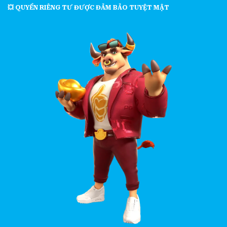
💥 QUYỀN RIÊNG TƯ ĐƯỢC ĐẢM BẢO TUYỆT MẬT