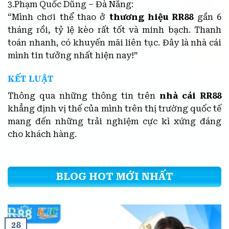
3.Phạm Quốc Dũng – Đà Nẵng:
“Mình chơi thể thao ở
thương hiệu RR88
gần 6
tháng rồi, tỷ lệ kèo rất tốt và minh bạch. Thanh
toán nhanh, có khuyến mãi liên tục. Đây là nhà cái
mình tin tưởng nhất hiện nay!”
KẾT LUẬT
Thông qua những thông tin trên
nhà cái RR88
khẳng định vị thế của mình trên thị trường quốc tế
mang đến những trải nghiệm cực kì xứng đáng
cho khách hàng.
BLOG HOT MỚI NHẤT
28