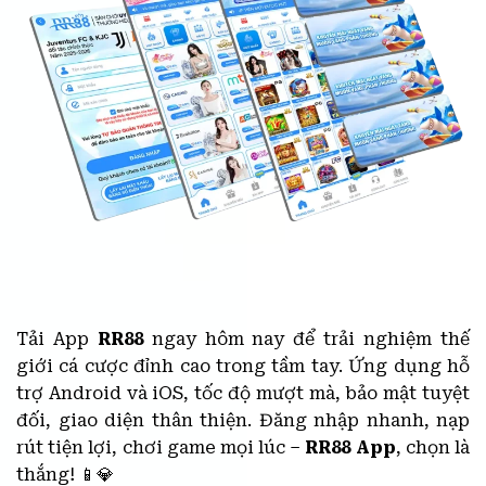
Tải App
RR88
ngay hôm nay để trải nghiệm thế
giới cá cược đỉnh cao trong tầm tay. Ứng dụng hỗ
trợ Android và iOS, tốc độ mượt mà, bảo mật tuyệt
đối, giao diện thân thiện. Đăng nhập nhanh, nạp
rút tiện lợi, chơi game mọi lúc –
RR88 App
, chọn là
thắng! 📱💎