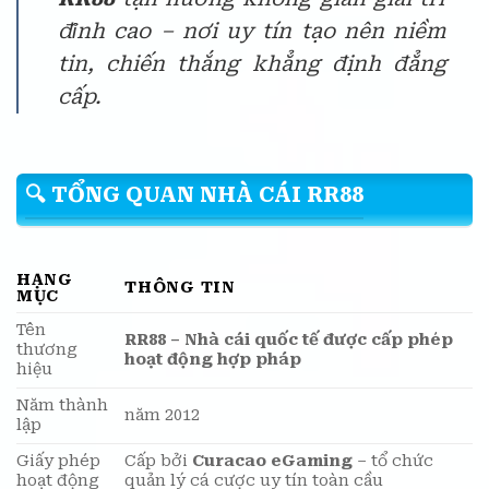
đỉnh cao – nơi uy tín tạo nên niềm
tin, chiến thắng khẳng định đẳng
cấp.
🔍 TỔNG QUAN NHÀ CÁI RR88
HẠNG
THÔNG TIN
MỤC
Tên
RR88 – Nhà cái quốc tế được cấp phép
thương
hoạt động hợp pháp
hiệu
Năm thành
năm 2012
lập
Giấy phép
Cấp bởi
Curacao eGaming
– tổ chức
hoạt động
quản lý cá cược uy tín toàn cầu