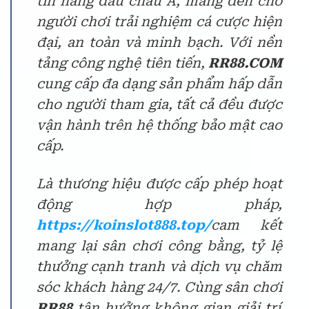
tín hàng đầu châu Á, mang đến cho
người chơi trải nghiệm cá cược hiện
đại, an toàn và minh bạch. Với nền
tảng công nghệ tiên tiến,
RR88.COM
cung cấp đa dạng sản phẩm hấp dẫn
cho người tham gia, tất cả đều được
vận hành trên hệ thống bảo mật cao
cấp.
Là thương hiệu được cấp phép hoạt
động hợp pháp,
https://koinslot888.top/
cam kết
mang lại sân chơi công bằng, tỷ lệ
thưởng cạnh tranh và dịch vụ chăm
sóc khách hàng 24/7. Cùng sân chơi
RR88
tận hưởng không gian giải trí