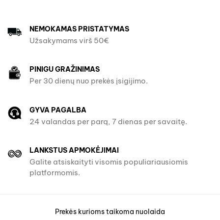
NEMOKAMAS PRISTATYMAS
Užsakymams virš 50€
PINIGU GRAŽINIMAS
Per 30 dienų nuo prekės įsigijimo.
GYVA PAGALBA
24 valandas per parą, 7 dienas per savaitę.
LANKSTUS APMOKĖJIMAI
Galite atsiskaityti visomis populiariausiomis
platformomis.
Prekės kurioms taikoma nuolaida