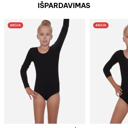
IŠPARDAVIMAS
AKCIJA
AKCIJA